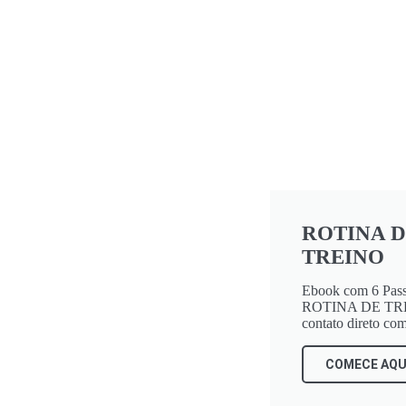
🎓 MELHORE NO FORTNITE
ROTINA 
TREINO
Ebook com 6 Passo
ROTINA DE TR
contato direto co
COMECE AQU