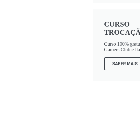
CURSO
TROCAÇ
Curso 100% gratui
Gamers Club e It
SABER MAIS