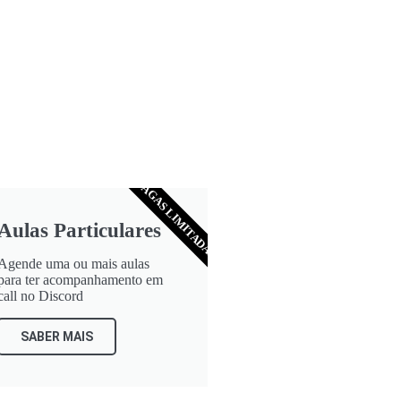
VAGAS LIMITADAS
Aulas Particulares
Agende uma ou mais aulas
para ter acompanhamento em
call no Discord
SABER MAIS