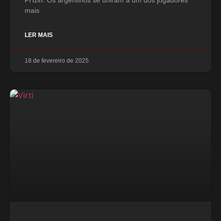
PHzin. Os argentinos se uniram a um dos jogadores
mais
LER MAIS
18 de fevereiro de 2025