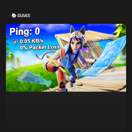
📚 GUIAS