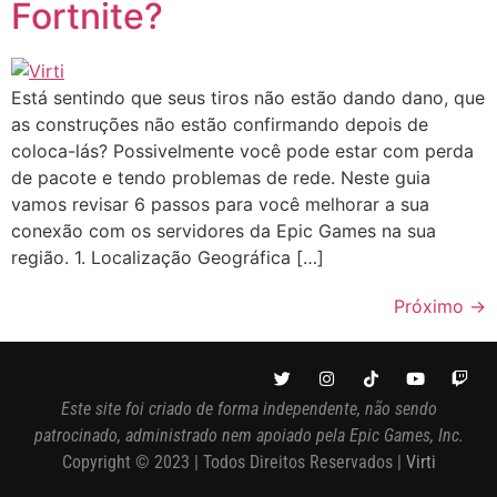
Fortnite?
Está sentindo que seus tiros não estão dando dano, que
as construções não estão confirmando depois de
coloca-lás? Possivelmente você pode estar com perda
de pacote e tendo problemas de rede. Neste guia
vamos revisar 6 passos para você melhorar a sua
conexão com os servidores da Epic Games na sua
região. 1. Localização Geográfica […]
Próximo
→
Este site foi criado de forma independente, não sendo
patrocinado, administrado nem apoiado pela Epic Games, Inc.
Copyright © 2023 | Todos Direitos Reservados |
Virti