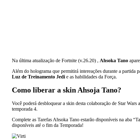
Na última atualização de Fortnite (v.26.20) ,
Ahsoka Tano
apare
Além do holograma que permitirá intereações durante a partida
Luz de Treinamento Jedi
e as habilidades da Força.
Como liberar a skin Ahsoja Tano?
Você poderá desbloquear a skin desta colaboração de Star Wars a
temporada 4.
Complete as Tarefas Ahsoka Tano estarão disponíveis na aba “T
disponíveis até o fim da Temporada!