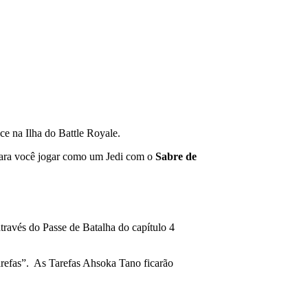
ce na Ilha do Battle Royale.
 para você jogar como um Jedi com o
Sabre de
través do Passe de Batalha do capítulo 4
arefas”. As Tarefas Ahsoka Tano ficarão