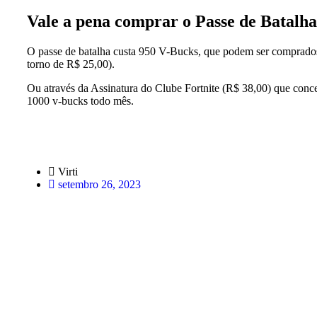
Vale a pena comprar o Passe de Batalh
O passe de batalha custa 950 V-Bucks, que podem ser comprados
torno de R$ 25,00).
Ou através da Assinatura do Clube Fortnite (R$ 38,00) que conce
1000 v-bucks todo mês.
Virti
setembro 26, 2023