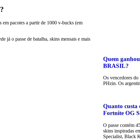
a?
 em pacotes a partir de 1000 v-bucks (em
de já o passe de batalha, skins mensais e mais
Quem ganhou
BRASIL?
Os vencedores do 
PHzin. Os argenti
Quanto custa 
Fortnite OG S
O passe contém 45
skins inspiradas e
Specialist, Black