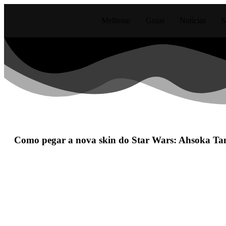
Melhorar
Guias
Notícias
S
Como pegar a nova skin do Star Wars: Ahsoka Ta