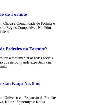
do do Fortnite
g Choca a Comunidade de Fortnite e
bre Regras Competitivas Na última
dade de
de Pedreiro no Fortnite?
oltou a movimentar as redes sociais
o que gerou grande expectativa na
tnite
a skin Kaiju No. 8 no
 no Universo em Expansão de Fortnite
a, Kikoru Shinomiya e Kafka