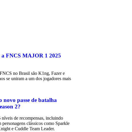
 a FNCS MAJOR 1 2025
FNCS no Brasil são K1ng, Fazer e
nos se uniram a um dos jogadores mais
o novo passe de batalha
eason 2?
 níveis de recompensas, incluindo
m personagens clássicos como Sparkle
 Knight e Cuddle Team Leader.