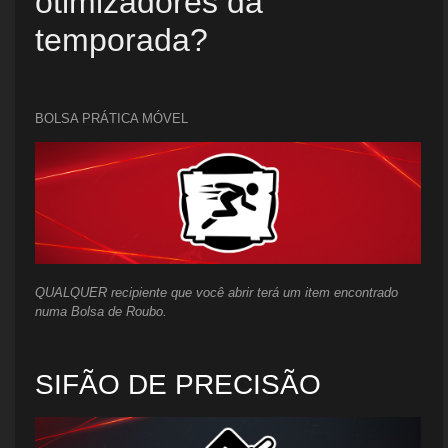
otimizadores da
temporada?
BOLSA PRÁTICA MÓVEL
QUALQUER recipiente que você abrir terá um item encontrado
numa Bolsa de Roubo.
SIFÃO DE PRECISÃO