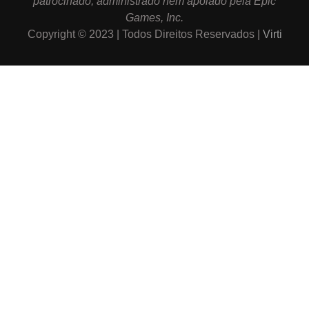
patrocinado, administrado nem apoiado pela Epic
Games, Inc.
Copyright © 2023 | Todos Direitos Reservados |
Virti