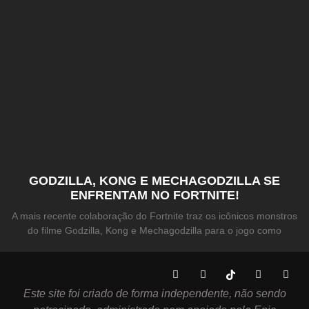
GODZILLA, KONG E MECHAGODZILLA SE
ENFRENTAM NO FORTNITE!
A mais recente colaboração do Fortnite traz os icônicos monstros
do filme Godzilla, Kong e Mechagodzilla para o jogo como
Este site foi criado de forma independente, não sendo