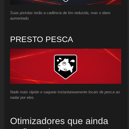
Suas pistolas terão a cadência de tiro reduzida, mas o dano
aumentado.
PRESTO PESCA
Nade mais rápido e saqueie instantaneamente locais de pesca ao
nadar por eles.
Otimizadores que ainda