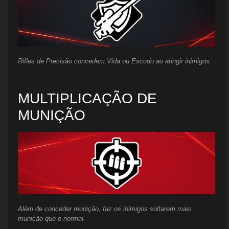
Rifles de Precisão concedem Vida ou Escudo ao atingir inimigos.
MULTIPLICAÇÃO DE
MUNIÇÃO
Além de conceder munição, faz os inimigos soltarem mais
munição que o normal.