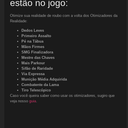
estão no jogo:
Otimize sua realidade de roubo com a volta dos Otimizadores da
Realidade:
Dedos Leves
Primeiro Assalto
Pé na Tábua
Mãos Firmes
SMG Finalizadora
Mestre das Chaves
Mais Parkour
Sifão de Raridade
Via Expressa
Munição Média Adquirida
Combatente da Lama
Tiro Telescópico
Caso você queira saber como usar os otimizadores, sugiro que
veja nosso
guia
.