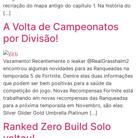
recriação do mapa antigo do capítulo 1. Na história do
[…]
A Volta de Campeonatos
por Divisão!
Vazamento! Recentemente o leaker @RealGrasshalm2
encontrou algumas novidades para as Ranqueadas na
temporada 5 de Fortnite. Dentre elas duas informações
que podem ser bem positivas para a saúde da
competição do jogo. Novas Recompensas Fortnite está
trabalhando em novas recompensas das Ranqueadsa
para a próxima temporada em Novembro, são elas:
Silver Glider Gold Umbrella Platinum […]
Ranked Zero Build Solo