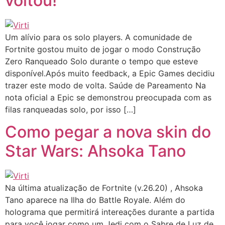
voltou!
Um alívio para os solo players. A comunidade de
Fortnite gostou muito de jogar o modo Construção
Zero Ranqueado Solo durante o tempo que esteve
disponível.Após muito feedback, a Epic Games decidiu
trazer este modo de volta. Saúde de Pareamento Na
nota oficial a Epic se demonstrou preocupada com as
filas ranqueadas solo, por isso […]
Como pegar a nova skin do
Star Wars: Ahsoka Tano
Na última atualização de Fortnite (v.26.20) , Ahsoka
Tano aparece na Ilha do Battle Royale. Além do
holograma que permitirá intereações durante a partida
para você jogar como um Jedi com o Sabre de Luz de