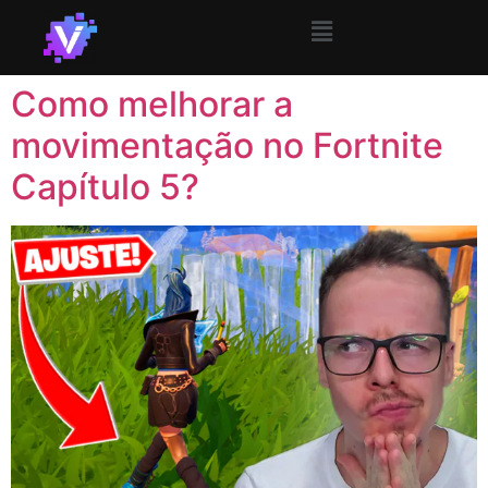
Como melhorar a
movimentação no Fortnite
Capítulo 5?